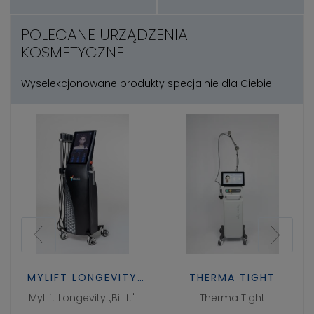
POLECANE URZĄDZENIA
KOSMETYCZNE
Wyselekcjonowane produkty specjalnie dla Ciebie
MYLIFT LONGEVITY
THERMA TIGHT
,,BILIFT"
MyLift Longevity ,,BiLift"
Therma Tight