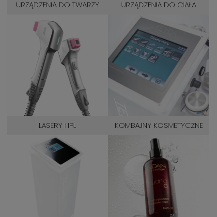
URZĄDZENIA DO TWARZY
URZĄDZENIA DO CIAŁA
LASERY I IPL
KOMBAJNY KOSMETYCZNE