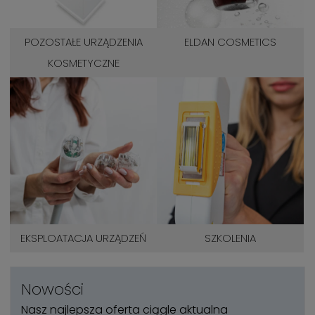
POZOSTAŁE URZĄDZENIA
ELDAN COSMETICS
KOSMETYCZNE
EKSPLOATACJA URZĄDZEŃ
SZKOLENIA
Nowości
Nasz najlepsza oferta ciągle aktualna