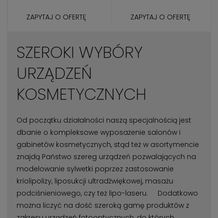
ZAPYTAJ O OFERTĘ
ZAPYTAJ O OFERTĘ
SZEROKI WYBÓRY
URZĄDZEŃ
KOSMETYCZNYCH
Od początku działalności naszą specjalnością jest
dbanie o kompleksowe wyposażenie salonów i
gabinetów kosmetycznych, stąd też w asortymencie
znajdą Państwo szereg urządzeń pozwalających na
modelowanie sylwetki poprzez zastosowanie
kriolipolizy, liposukcji ultradźwiękowej, masażu
podciśnieniowego, czy też lipo-laseru. Dodatkowo
można liczyć na dość szeroką gamę produktów z
zakresu urządzeń fotooptycznych, do których