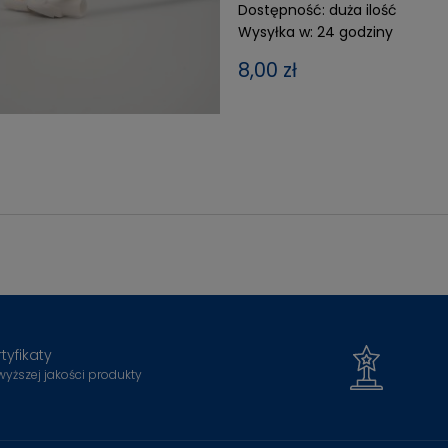
Dostępność:
duża ilość
Wysyłka w:
24 godziny
8,00 zł
tyfikaty
wyższej jakości produkty