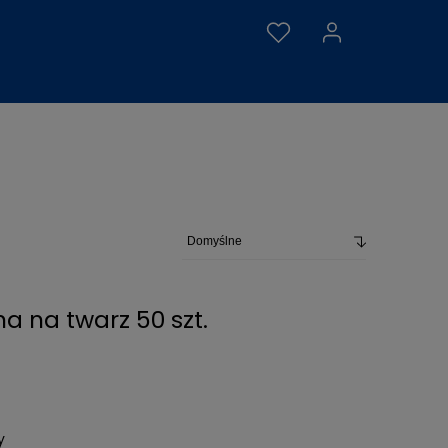
 na twarz 50 szt.
y