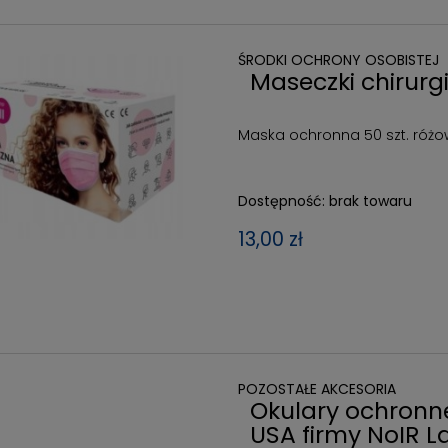
ŚRODKI OCHRONY OSOBISTEJ
Maseczki chirurg
Maska ochronna 50 szt. róż
Dostępność:
brak towaru
13,00 zł
POZOSTAŁE AKCESORIA
Okulary ochronne
USA firmy NoIR L