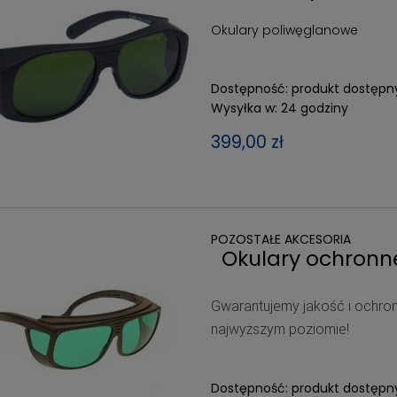
Okulary poliwęglanowe
Dostępność:
produkt dostępn
Wysyłka w:
24 godziny
399,00 zł
POZOSTAŁE AKCESORIA
Okulary ochron
Gwarantujemy jakość i ochron
najwyższym poziomie!
Dostępność:
produkt dostępn