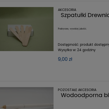
AKCESORIA
Szpatułki Drewnia
Praktyczne, wysokiej jakości.
Dostępność:
produkt dostępn
Wysyłka w:
24 godziny
9,00 zł
POZOSTAŁE AKCESORIA
Wodoodporna bi