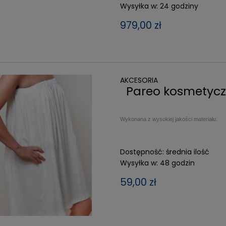
Wysyłka w:
24 godziny
979,00 zł
AKCESORIA
Pareo kosmetycz
Wykonana z wysokiej jakości materiału.
Dostępność:
średnia ilość
Wysyłka w:
48 godzin
59,00 zł