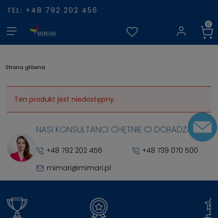
TEL: +48 792 202 456
Strona główna
Ten produkt jest niedostępny.
NASI KONSULTANCI CHĘTNIE CI DORADZĄ
+48 792 202 456
+48 739 070 500
mimari@mimari.pl