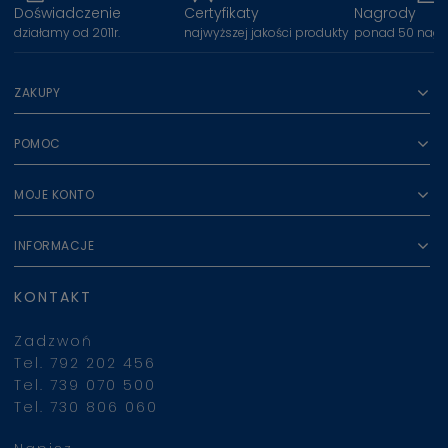
Doświadczenie
Certyfikaty
Nagrody
działamy od 2011r.
najwyższej jakości produkty
ponad 50 nagr
ZAKUPY
POMOC
MOJE KONTO
INFORMACJE
KONTAKT
Zadzwoń
Tel. 792 202 456
Tel. 739 070 500
Tel. 730 806 060